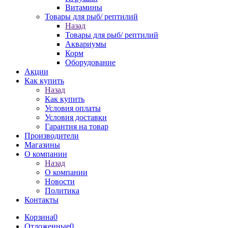
Витамины
Товары для рыб/ рептилий
Назад
Товары для рыб/ рептилий
Аквариумы
Корм
Оборудование
Акции
Как купить
Назад
Как купить
Условия оплаты
Условия доставки
Гарантия на товар
Производители
Магазины
О компании
Назад
О компании
Новости
Политика
Контакты
Корзина
0
Отложенные
0