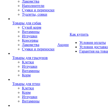
Лакомства
Наполнители
Сумки и переноски
Туалеты, совки
Товары для собак
Cухой корм
Витамины
Как купить
Игрушки
Консервы
Условия оплаты
Лакомства
Акции
Условия доставк
Сумки и переноски
Гарантия на това
Товары для грызунов
Клетки
Игрушки
Витамины
Корм
Товары для птиц
Клетки
Корм
Игрушки
Витамины