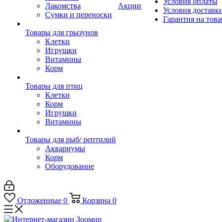
Условия оплаты
Лакомства
Акции
Условия доставк
Сумки и переноски
Гарантия на това
Товары для грызунов
Клетки
Игрушки
Витамины
Корм
Товары для птиц
Клетки
Корм
Игрушки
Витамины
Товары для рыб/ рептилий
Аквариумы
Корм
Оборудование
Отложенные
0
Корзина
0