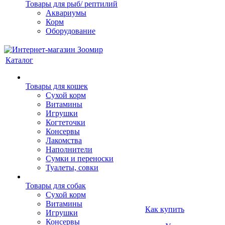
Товары для рыб/ рептилий
Аквариумы
Корм
Оборудование
Каталог
Товары для кошек
Cухой корм
Витамины
Игрушки
Когтеточки
Консервы
Лакомства
Наполнители
Сумки и переноски
Туалеты, совки
Товары для собак
Cухой корм
Витамины
Как купить
Игрушки
Консервы